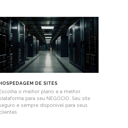
HOSPEDAGEM DE SITES
Escolha o melhor plano e a melhor
plataforma para seu NEGÓCIO. Seu site
seguro e sempre disponível para seus
clientes.