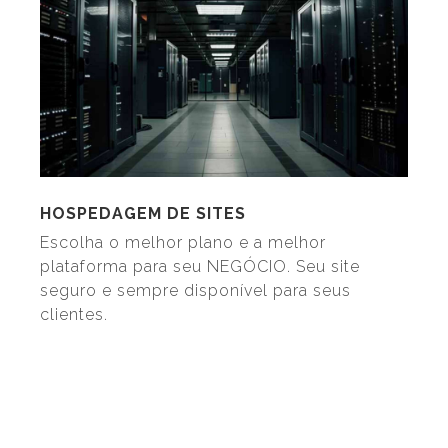
HOSPEDAGEM DE SITES
Escolha o melhor plano e a melhor
plataforma para seu NEGÓCIO. Seu site
seguro e sempre disponível para seus
clientes.