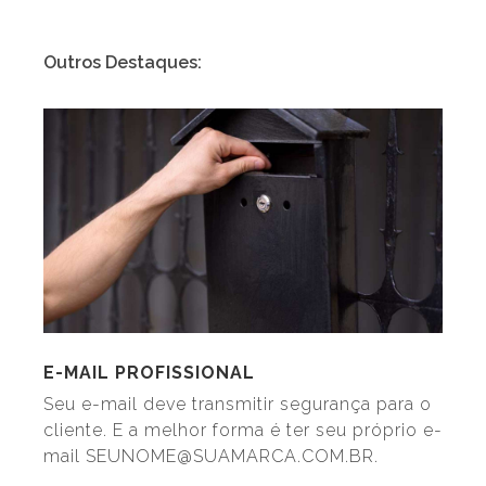
Outros Destaques:
E-MAIL PROFISSIONAL
Seu e-mail deve transmitir segurança para o
cliente. E a melhor forma é ter seu próprio e-
mail SEUNOME@SUAMARCA.COM.BR.