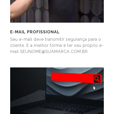
E-MAIL PROFISSIONAL
Seu e-mail deve transmitir segurança para o
cliente. E a melhor forma é ter seu próprio e-
mail SEUNOME@SUAMARCA.COM.BR.