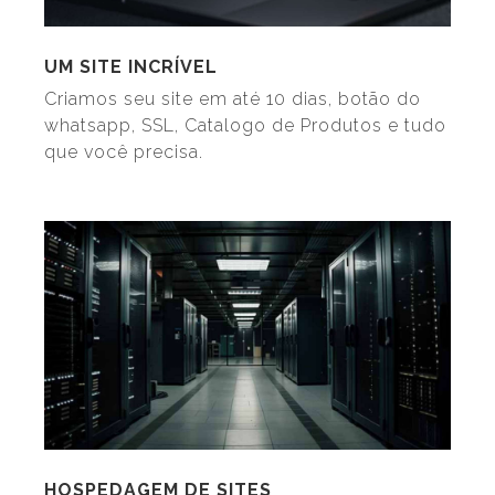
UM SITE INCRÍVEL
Criamos seu site em até 10 dias, botão do
whatsapp, SSL, Catalogo de Produtos e tudo
que você precisa.
HOSPEDAGEM DE SITES