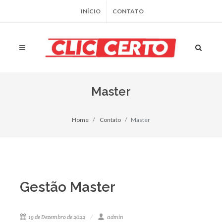
INÍCIO
CONTATO
Master
Home
Contato
Master
Gestão Master
19 de Dezembro de 2022
admin