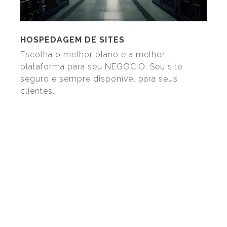
HOSPEDAGEM DE SITES
Escolha o melhor plano e a melhor
plataforma para seu NEGÓCIO. Seu site
seguro e sempre disponível para seus
clientes.