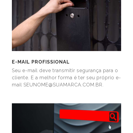
E-MAIL PROFISSIONAL
Seu e-mail deve transmitir segurança para o
cliente. E a melhor forma é ter seu próprio e-
mail SEUNOME@SUAMARCA.COM.BR.