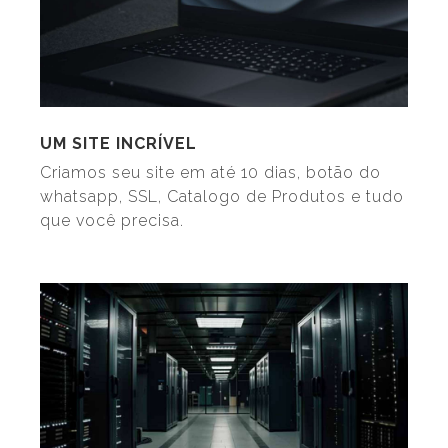
UM SITE INCRÍVEL
Criamos seu site em até 10 dias, botão do
whatsapp, SSL, Catalogo de Produtos e tudo
que você precisa.