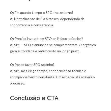
Q:
Em quanto tempo o SEO traz retorno?
A:
Normalmente de 3 a 6 meses, dependendo da
concorrência e consistência.
Q:
Preciso investir em SEO se já faço anúncios?
A:
Sim — SEO e anúncios se complementam. O orgânico
gera autoridade e reduz custo no longo prazo.
Q:
Posso fazer SEO sozinho?
A:
Sim, mas exige tempo, conhecimento técnico e
acompanhamento constante. Um especialista acelera o
processo.
Conclusão e CTA