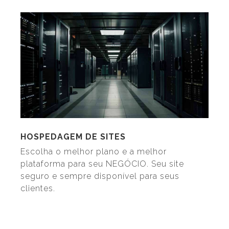
HOSPEDAGEM DE SITES
Escolha o melhor plano e a melhor
plataforma para seu NEGÓCIO. Seu site
seguro e sempre disponível para seus
clientes.