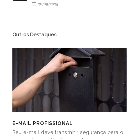
20/09/2025
Outros Destaques:
E-MAIL PROFISSIONAL
Seu e-mail deve transmitir segurança para o