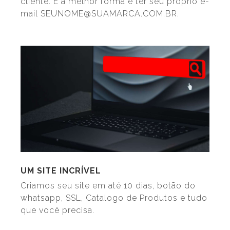
cliente. E a melhor forma é ter seu próprio e-
mail SEUNOME@SUAMARCA.COM.BR.
UM SITE INCRÍVEL
Criamos seu site em até 10 dias, botão do
whatsapp, SSL, Catalogo de Produtos e tudo
que você precisa.