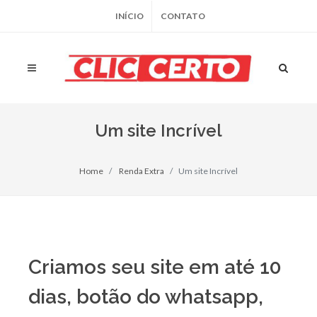
INÍCIO
CONTATO
Um site Incrível
Home
Renda Extra
Um site Incrível
Criamos seu site em até 10
dias, botão do whatsapp,