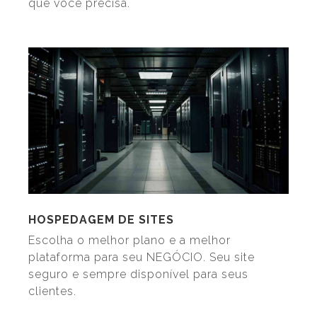
que você precisa.
HOSPEDAGEM DE SITES
Escolha o melhor plano e a melhor
plataforma para seu NEGÓCIO. Seu site
seguro e sempre disponível para seus
clientes.