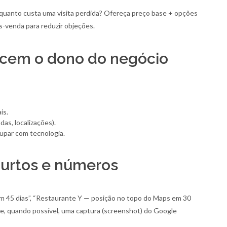
quanto custa uma visita perdida? Ofereça preço base + opções
-venda para reduzir objeções.
ncem o dono do negócio
is.
as, localizações).
cupar com tecnologia.
 curtos e números
 45 dias”, “Restaurante Y — posição no topo do Maps em 30
 e, quando possível, uma captura (screenshot) do Google