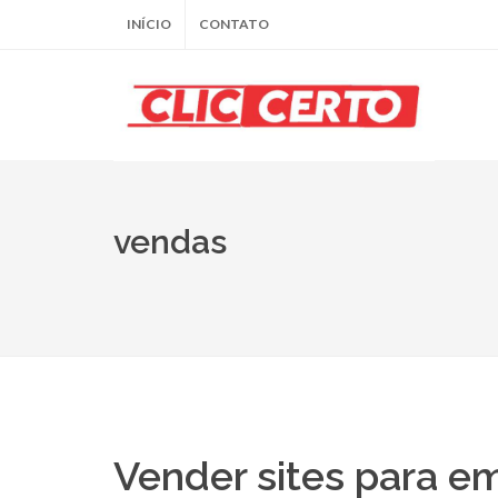
INÍCIO
CONTATO
vendas
Vender sites para em