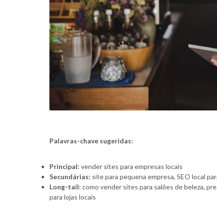
Palavras-chave sugeridas:
Principal:
vender sites para empresas locais
Secundárias:
site para pequena empresa, SEO local para
Long-tail:
como vender sites para salões de beleza, pr
para lojas locais