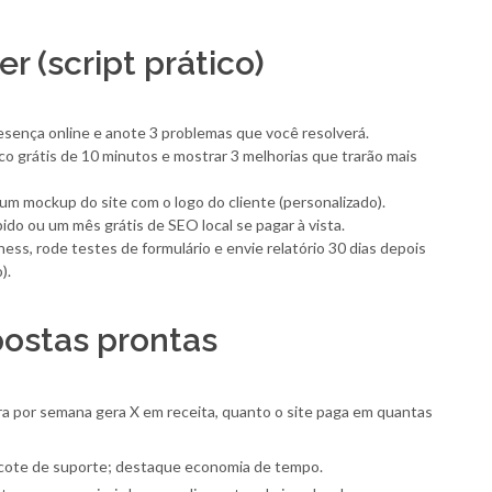
r (script prático)
esença online e anote 3 problemas que você resolverá.
o grátis de 10 minutos e mostrar 3 melhorias que trarão mais
um mockup do site com o logo do cliente (personalizado).
o ou um mês grátis de SEO local se pagar à vista.
ess, rode testes de formulário e envie relatório 30 dias depois
).
ostas prontas
ra por semana gera X em receita, quanto o site paga em quantas
cote de suporte; destaque economia de tempo.