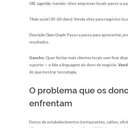
URL sugerida:
/vender-sites-empresas-locais-passo-a-p
Título social (30–60 chars):
Venda sites para negócios loca
Descrição Open Graph:
Passo a passo para apresentar, pre
resultados.
Gancho:
Quer fechar mais clientes locais sem ficar dis
suporte — e fale a linguagem do dono do negócio.
Vende
do que mostrar tecnologia.
O problema que os don
enfrentam
Donos de estabelecimentos (restaurantes, salões, ofici