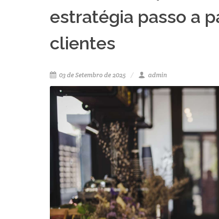
estratégia passo a p
clientes
03 de Setembro de 2025
admin