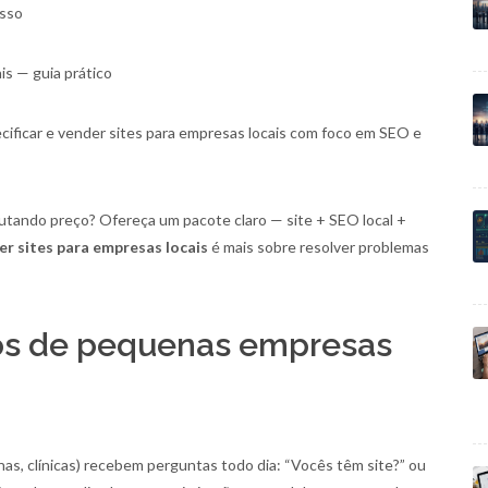
asso
is — guia prático
cificar e vender sites para empresas locais com foco em SEO e
putando preço? Ofereça um pacote claro — site + SEO local +
r sites para empresas locais
é mais sobre resolver problemas
os de pequenas empresas
nas, clínicas) recebem perguntas todo dia: “Vocês têm site?” ou