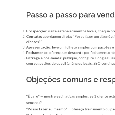
Passo a passo para vende
Prospecção:
visite estabelecimentos locais, cheque pr
Contato:
abordagem direta: “Posso fazer um diagnóstic
clientes?”
Apresentação:
leve um folheto simples com pacotes e 
Fechamento:
ofereça um desconto por fechamento rápid
Entrega e pós-venda:
publique, configure Google Busin
com sugestões de upsell (anúncios locais, SEO contínuo
Objeções comuns e resp
“É caro”
— mostre estimativas simples: se 1 cliente ext
semanas?
“Posso fazer eu mesmo”
— ofereça treinamento ou pa