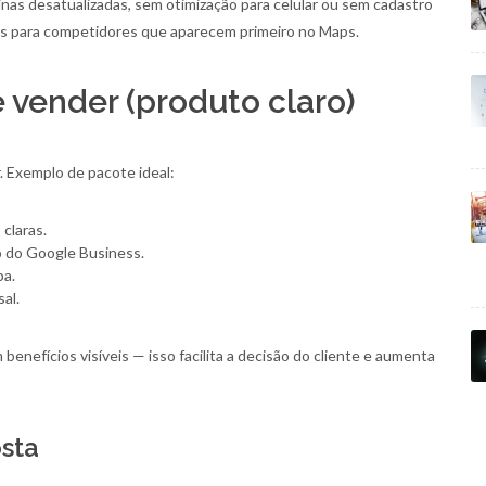
as desatualizadas, sem otimização para celular ou sem cadastro
es para competidores que aparecem primeiro no Maps.
 vender (produto claro)
r. Exemplo de pacote ideal:
claras.
o do Google Business.
pa.
al.
 benefícios visíveis — isso facilita a decisão do cliente e aumenta
sta