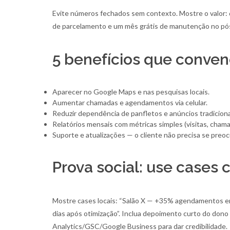
Evite números fechados sem contexto. Mostre o valor: 
de parcelamento e um mês grátis de manutenção no pós
5 benefícios que conve
Aparecer no Google Maps e nas pesquisas locais.
Aumentar chamadas e agendamentos via celular.
Reduzir dependência de panfletos e anúncios tradiciona
Relatórios mensais com métricas simples (visitas, chamad
Suporte e atualizações — o cliente não precisa se preo
Prova social: use cases
Mostre cases locais: “Salão X — +35% agendamentos em
dias após otimização”. Inclua depoimento curto do dono
Analytics/GSC/Google Business para dar credibilidade.