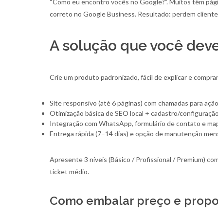
“Como eu encontro vocês no Google?”. Muitos têm págin
correto no Google Business. Resultado: perdem client
A solução que você deve
Crie um produto padronizado, fácil de explicar e compra
Site responsivo (até 6 páginas) com chamadas para ação 
Otimização básica de SEO local + cadastro/configuraçã
Integração com WhatsApp, formulário de contato e ma
Entrega rápida (7–14 dias) e opção de manutenção mens
Apresente 3 níveis (Básico / Profissional / Premium) com
ticket médio.
Como embalar preço e propo