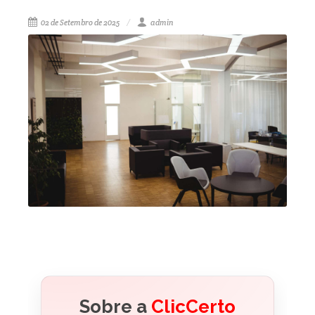
02 de Setembro de 2025
admin
Sobre a
ClicCerto