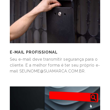
E-MAIL PROFISSIONAL
Seu e-mail deve transmitir segurança para o
cliente. E a melhor forma é ter seu próprio e-
mail SEUNOME@SUAMARCA.COM.BR.