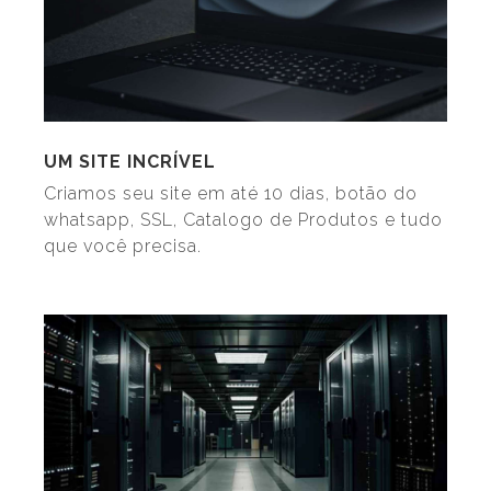
UM SITE INCRÍVEL
Criamos seu site em até 10 dias, botão do
whatsapp, SSL, Catalogo de Produtos e tudo
que você precisa.