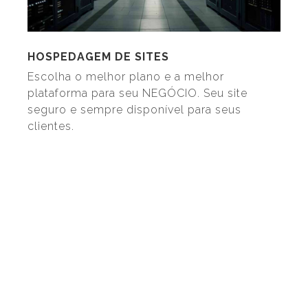
HOSPEDAGEM DE SITES
Escolha o melhor plano e a melhor
plataforma para seu NEGÓCIO. Seu site
seguro e sempre disponível para seus
clientes.