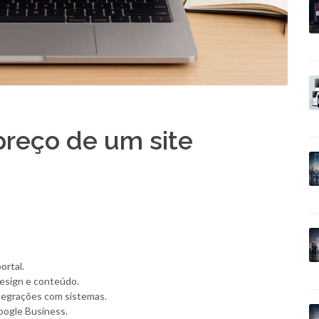
preço de um site
ortal.
design e conteúdo.
tegrações com sistemas.
oogle Business.