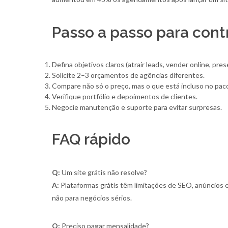
Passo a passo para contr
Defina objetivos claros (atrair leads, vender online, pres
Solicite 2–3 orçamentos de agências diferentes.
Compare não só o preço, mas o que está incluso no pac
Verifique portfólio e depoimentos de clientes.
Negocie manutenção e suporte para evitar surpresas.
FAQ rápido
Q:
Um site grátis não resolve?
A:
Plataformas grátis têm limitações de SEO, anúncios e
não para negócios sérios.
Q:
Preciso pagar mensalidade?