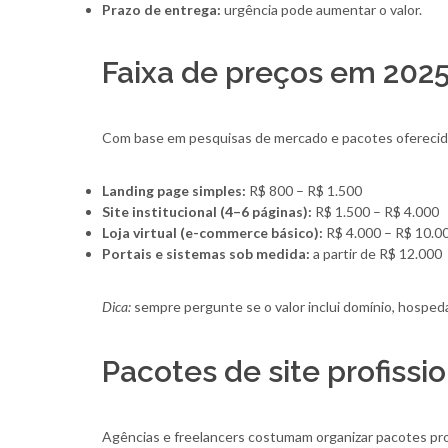
Prazo de entrega:
urgência pode aumentar o valor.
Faixa de preços em 202
Com base em pesquisas de mercado e pacotes oferecido
Landing page simples:
R$ 800 – R$ 1.500
Site institucional (4–6 páginas):
R$ 1.500 – R$ 4.000
Loja virtual (e-commerce básico):
R$ 4.000 – R$ 10.0
Portais e sistemas sob medida:
a partir de R$ 12.000
Dica:
sempre pergunte se o valor inclui domínio, hosp
Pacotes de site profissi
Agências e freelancers costumam organizar pacotes pr