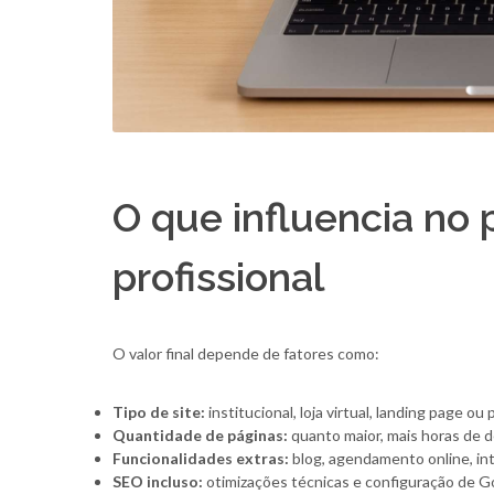
O que influencia no 
profissional
O valor final depende de fatores como:
Tipo de site:
institucional, loja virtual, landing page ou p
Quantidade de páginas:
quanto maior, mais horas de 
Funcionalidades extras:
blog, agendamento online, in
SEO incluso:
otimizações técnicas e configuração de G