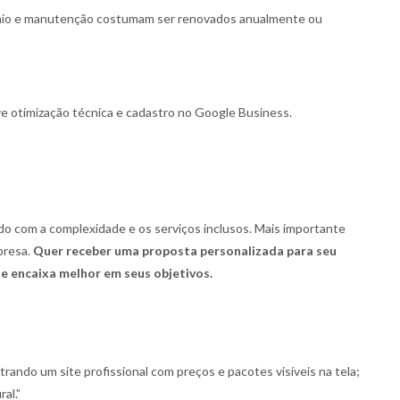
ínio e manutenção costumam ser renovados anualmente ou
ve otimização técnica e cadastro no Google Business.
do com a complexidade e os serviços inclusos. Mais importante
presa.
Quer receber uma proposta personalizada para seu
e encaixa melhor em seus objetivos.
ndo um site profissional com preços e pacotes visíveis na tela;
ral.”