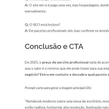
A:
O site em si é pago uma vez, mas hospedagem, dom
mensalmente.
Q:
O SEO está incluso?
A:
Em pacotes profissionais sim, mas confirme se envol
Conclusão e CTA
Em 2025, o
preço de um site profissional
varia de acor
que o valor é o retorno que ele pode trazer para sua em
negócio? Entre em contato e descubra qual pacote s
Prompt curto para gerar a imagem principal (IA):
“Notebook moderno sobre uma mesa de escritório, mostra
estilo realista, horizontal, alta resolução, iluminação natu