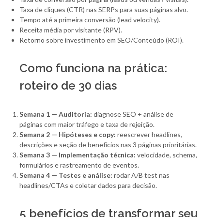
Taxa de cliques (CTR) nas SERPs para suas páginas alvo.
Tempo até a primeira conversão (lead velocity).
Receita média por visitante (RPV).
Retorno sobre investimento em SEO/Conteúdo (ROI).
Como funciona na prática:
roteiro de 30 dias
Semana 1 — Auditoria:
diagnose SEO + análise de
páginas com maior tráfego e taxa de rejeição.
Semana 2 — Hipóteses e copy:
reescrever headlines,
descrições e seção de benefícios nas 3 páginas prioritárias.
Semana 3 — Implementação técnica:
velocidade, schema,
formulários e rastreamento de eventos.
Semana 4 — Testes e análise:
rodar A/B test nas
headlines/CTAs e coletar dados para decisão.
5 benefícios de transformar seu