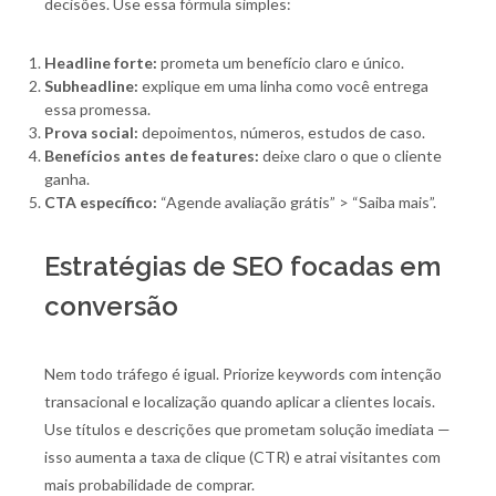
decisões. Use essa fórmula simples:
Headline forte:
prometa um benefício claro e único.
Subheadline:
explique em uma linha como você entrega
essa promessa.
Prova social:
depoimentos, números, estudos de caso.
Benefícios antes de features:
deixe claro o que o cliente
ganha.
CTA específico:
“Agende avaliação grátis” > “Saiba mais”.
Estratégias de SEO focadas em
conversão
Nem todo tráfego é igual. Priorize keywords com intenção
transacional e localização quando aplicar a clientes locais.
Use títulos e descrições que prometam solução imediata —
isso aumenta a taxa de clique (CTR) e atrai visitantes com
mais probabilidade de comprar.