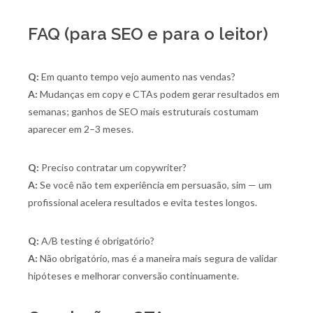
FAQ (para SEO e para o leitor)
Q:
Em quanto tempo vejo aumento nas vendas?
A:
Mudanças em copy e CTAs podem gerar resultados em
semanas; ganhos de SEO mais estruturais costumam
aparecer em 2–3 meses.
Q:
Preciso contratar um copywriter?
A:
Se você não tem experiência em persuasão, sim — um
profissional acelera resultados e evita testes longos.
Q:
A/B testing é obrigatório?
A:
Não obrigatório, mas é a maneira mais segura de validar
hipóteses e melhorar conversão continuamente.