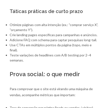
Táticas práticas de curto prazo
Otimize páginas com alta intenção (ex.: “comprar serviço X”,
“orçamento Y”).
Crie landing pages específicas para campanhas e anúncios.
Adicione FAQ com schema para captar pesquisas long-tail.
Use CTAs em múltiplos pontos da página (topo, meio e
final).
Teste variações de headlines com A/B testing por 2–4
semanas.
Prova social: o que medir
Para comprovar que o site está virando uma máquina de
vendas, acompanhe métricas que importam:
Taxa de conversão por página (leads ou vendas / visitas).