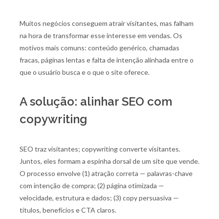
Muitos negócios conseguem atrair visitantes, mas falham
na hora de transformar esse interesse em vendas. Os
motivos mais comuns: conteúdo genérico, chamadas
fracas, páginas lentas e falta de intenção alinhada entre o
que o usuário busca e o que o site oferece.
A solução: alinhar SEO com
copywriting
SEO traz visitantes; copywriting converte visitantes.
Juntos, eles formam a espinha dorsal de um site que vende.
O processo envolve (1) atração correta — palavras-chave
com intenção de compra; (2) página otimizada —
velocidade, estrutura e dados; (3) copy persuasiva —
títulos, benefícios e CTA claros.