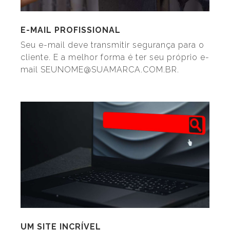
E-MAIL PROFISSIONAL
Seu e-mail deve transmitir segurança para o
cliente. E a melhor forma é ter seu próprio e-
mail SEUNOME@SUAMARCA.COM.BR.
UM SITE INCRÍVEL