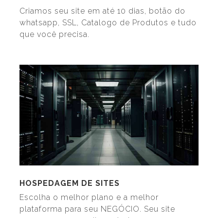
Criamos seu site em até 10 dias, botão do
whatsapp, SSL, Catalogo de Produtos e tudo
que você precisa.
HOSPEDAGEM DE SITES
Escolha o melhor plano e a melhor
plataforma para seu NEGÓCIO. Seu site